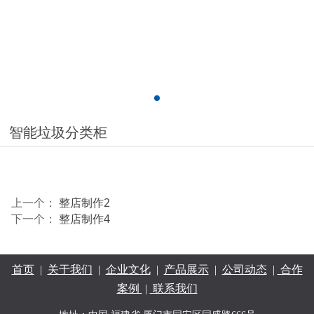
智能垃圾分类柜
上一个：
整店制作2
下一个：
整店制作4
首页
|
关于我们
|
企业文化
|
产品展示
|
公司动态
|
合作
案例
|
联系我们